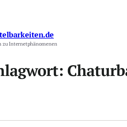
telbarkeiten.de
n zu Internetphänomenen
hlagwort:
Chaturb