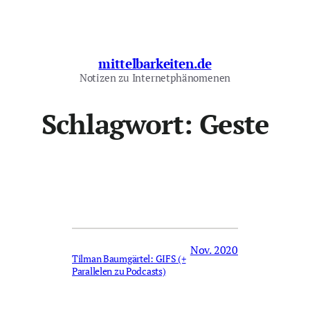
Zum
Inhalt
springen
mittelbarkeiten.de
Notizen zu Internetphänomenen
Schlagwort:
Geste
Nov. 2020
Tilman Baumgärtel: GIFS (+
Parallelen zu Podcasts)