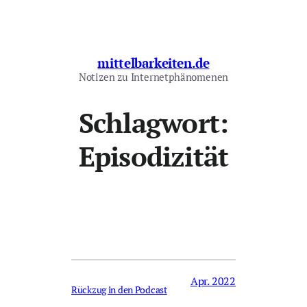
Zum
Inhalt
springen
mittelbarkeiten.de
Notizen zu Internetphänomenen
Schlagwort:
Episodizität
Apr. 2022
Rückzug in den Podcast