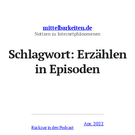
Zum
Inhalt
springen
mittelbarkeiten.de
Notizen zu Internetphänomenen
Schlagwort:
Erzählen
in Episoden
Apr. 2022
Rückzug in den Podcast