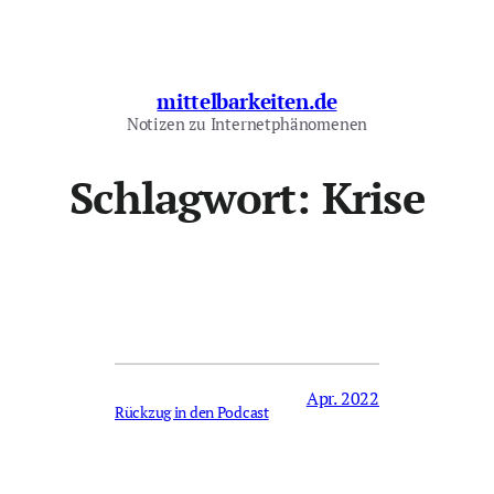
Zum
Inhalt
springen
mittelbarkeiten.de
Notizen zu Internetphänomenen
Schlagwort:
Krise
Apr. 2022
Rückzug in den Podcast