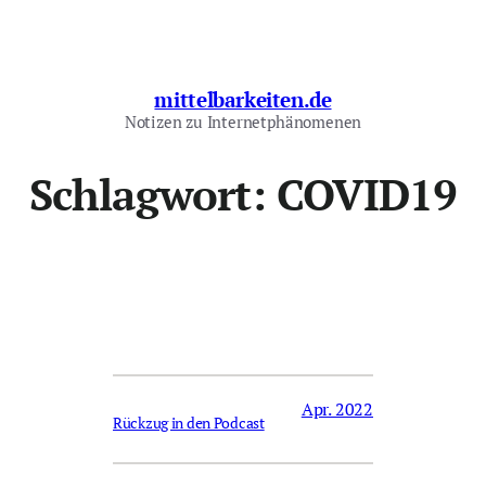
Zum
Inhalt
springen
mittelbarkeiten.de
Notizen zu Internetphänomenen
Schlagwort:
COVID19
Apr. 2022
Rückzug in den Podcast