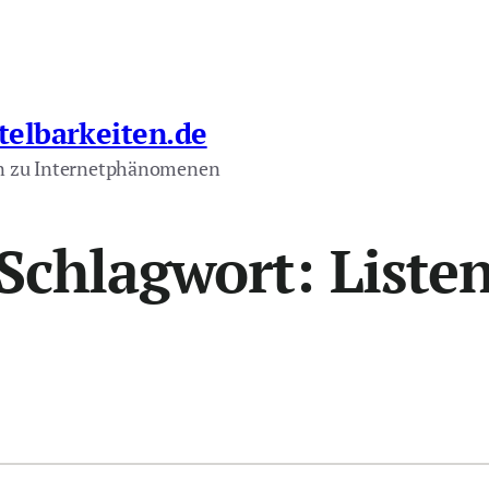
telbarkeiten.de
n zu Internetphänomenen
Schlagwort:
Liste