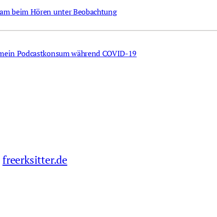
cham beim Hören unter Beobachtung
 – mein Podcastkonsum während COVID-19
freerksitter.de