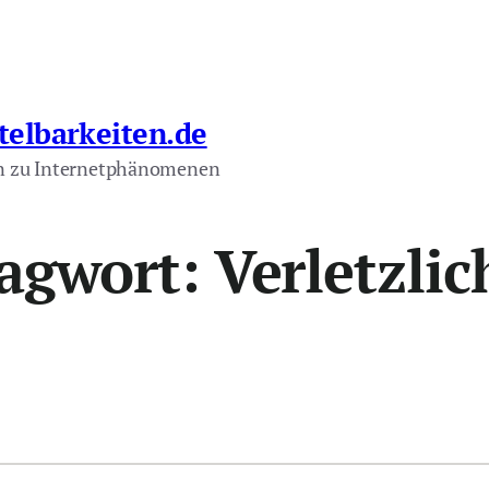
telbarkeiten.de
n zu Internetphänomenen
lagwort:
Verletzlic