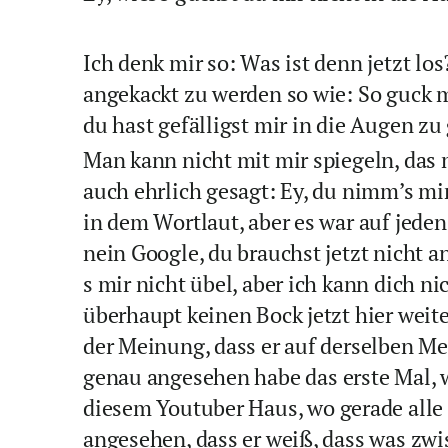
Ich denk mir so: Was ist denn jetzt los
angekackt zu werden so wie: So guck m
du hast gefälligst mir in die Augen zu
Man kann nicht mit mir spiegeln, das 
auch ehrlich gesagt: Ey, du nimm’s mir
in dem Wortlaut, aber es war auf jeden
nein Google, du brauchst jetzt nicht 
s mir nicht übel, aber ich kann dich ni
überhaupt keinen Bock jetzt hier weite
der Meinung, dass er auf derselben Mei
genau angesehen habe das erste Mal, 
diesem Youtuber Haus, wo gerade alle
angesehen, dass er weiß, dass was zwi