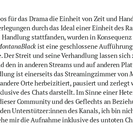
os für das Drama die Einheit von Zeit und Hand
rlegungen durch das Ideal einer Einheit des Rau
n Handlung stattfanden, wurden in Konsequenz
ontanaBlack
ist eine geschlossene Aufführun
e. Der Streit und seine Verhandlung lassen sic
d den in anderen Streams und auf anderen Plat
dlung ist einerseits das Streamingzimmer von
M
andere Orte herbeizitiert, pausiert und zerleg
usive des Chats darstellt. Im Sinne einer Hete
dieser Community und des Geflechts an Bezieh
enden Unterstützer:innen des Kanals, ich bin n
ehe mir die Aufnahme inklusive des untoten Cha