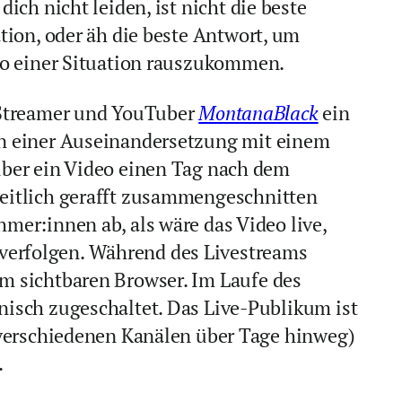
dich nicht leiden, ist nicht die beste
tion, oder äh die beste Antwort, um
so einer Situation rauszukommen.
 Streamer und YouTuber
MontanaBlack
ein
on einer Auseinandersetzung mit einem
über ein Video einen Tag nach dem
eitlich gerafft zusammengeschnitten
er:innen ab, als wäre das Video live,
u verfolgen. Während des Livestreams
m sichtbaren Browser. Im Laufe des
nisch zugeschaltet. Das Live-Publikum ist
 verschiedenen Kanälen über Tage hinweg)
n.