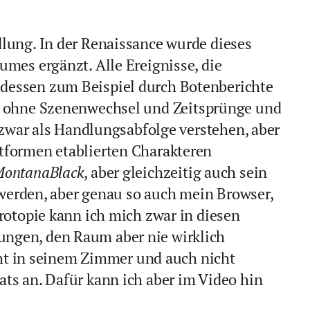
lung. In der Renaissance wurde dieses
mes ergänzt. Alle Ereignisse, die
 dessen zum Beispiel durch Botenberichte
g ohne Szenenwechsel und Zeitsprünge und
h zwar als Handlungsabfolge verstehen, aber
tformen etablierten Charakteren
ontanaBlack
, aber gleichzeitig auch sein
t werden, aber genau so auch mein Browser,
rotopie kann ich mich zwar in diesen
ungen, den Raum aber nie wirklich
icht in seinem Zimmer und auch nicht
ts an. Dafür kann ich aber im Video hin