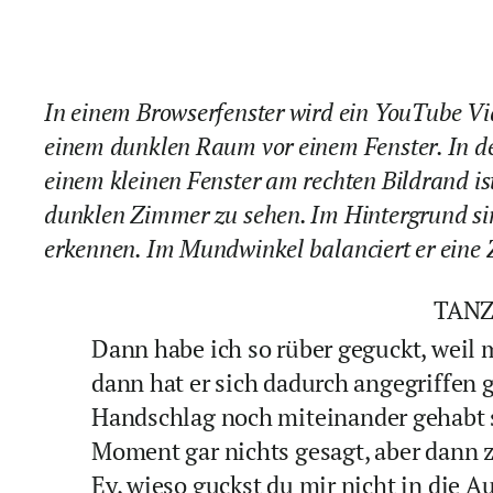
In einem Browserfenster wird ein YouTube Vid
einem dunklen Raum vor einem Fenster. In der
einem kleinen Fenster am rechten Bildrand is
dunklen Zimmer zu sehen. Im Hintergrund si
erkennen. Im Mundwinkel balanciert er eine Z
TAN
Dann habe ich so rüber geguckt, weil
dann hat er sich dadurch angegriffen g
Handschlag noch miteinander gehabt s
Moment gar nichts gesagt, aber dann z
Ey, wieso guckst du mir nicht in die A