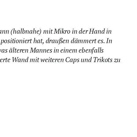
Mann (halbnahe) mit Mikro in der Hand in
positioniert hat, draußen dämmert es. In
twas älteren Mannes in einem ebenfalls
erte Wand mit weiteren Caps und Trikots zu