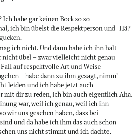
? Ich habe gar keinen Bock so so
al, ich bin übelst die Respektperson und
Hä?
 gucken.
mag ich nicht. Und dann habe ich ihn halt
 nicht übel – zwar vielleicht nicht genau
 Fall auf respektvolle Art und Weise –
angehen – habe dann zu ihm gesagt, nimm’
cht leiden und ich habe jetzt auch
r mit dir zu reden, ich bin auch eigentlich
Aha.
nung war, weil ich genau, weil ich ihn
wo wir uns gesehen haben, dass bei
 sind und da habe ich ihm das auch schon
schen uns nicht stimmt und ich dachte,