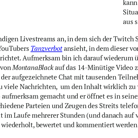
kann 
Situa
aus 
ndigen Livestreams an, in dem sich der Twitch
 YouTubers
Tanzverbot
ansieht, in dem dieser v
erichtet. Aufmerksam bin ich darauf wiederum 
 von
MontanaBlack
auf das 14-Minütige Video z
der aufgezeichnete Chat mit tausenden Teilnehm
zu viele Nachrichten, um den Inhalt wirklich z
 aufmerksam gemacht und er öffnet es in seine
iedene Parteien und Zeugen des Streits telefo
eit im Laufe mehrerer Stunden (und danach auf
 wiederholt, bewertet und kommentiert werde