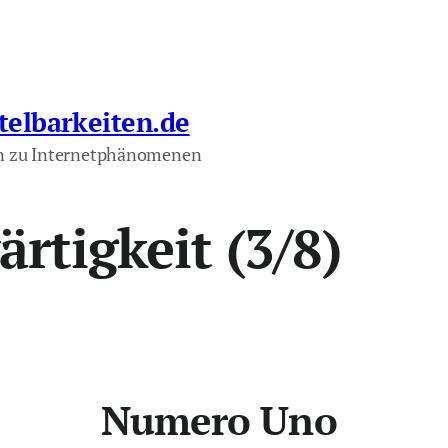
telbarkeiten.de
n zu Internetphänomenen
rtigkeit (3/8)
Numero Uno