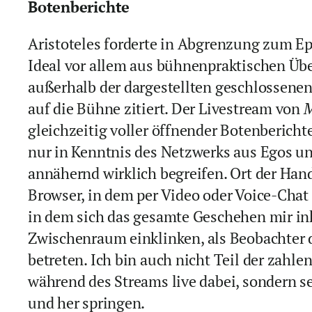
Botenberichte
Aristoteles forderte in Abgrenzung zum Ep
Ideal vor allem aus bühnenpraktischen Übe
außerhalb der dargestellten geschlossene
auf die Bühne zitiert. Der Livestream von
M
gleichzeitig voller öffnender Botenbericht
nur in Kenntnis des Netzwerks aus Egos un
annähernd wirklich begreifen. Ort der Han
Browser, in dem per Video oder Voice-Chat 
in dem sich das gesamte Geschehen mir inkl
Zwischenraum einklinken, als Beobachter 
betreten. Ich bin auch nicht Teil der zahl
während des Streams live dabei, sondern s
und her springen.