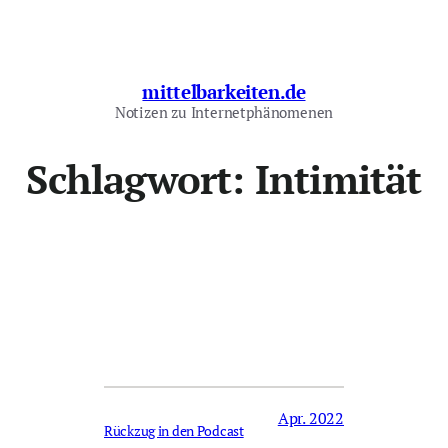
Zum
Inhalt
springen
mittelbarkeiten.de
Notizen zu Internetphänomenen
Schlagwort:
Intimität
Apr. 2022
Rückzug in den Podcast