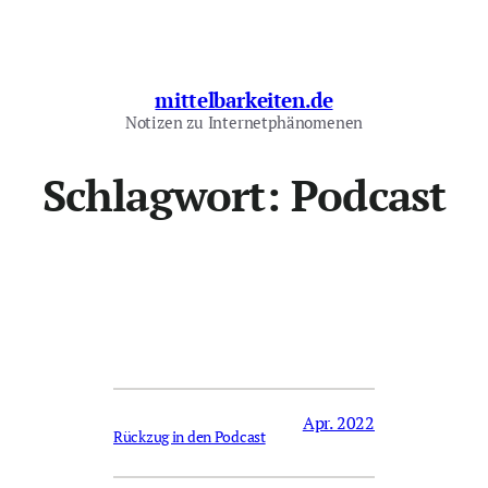
Zum
Inhalt
springen
mittelbarkeiten.de
Notizen zu Internetphänomenen
Schlagwort:
Podcast
Apr. 2022
Rückzug in den Podcast